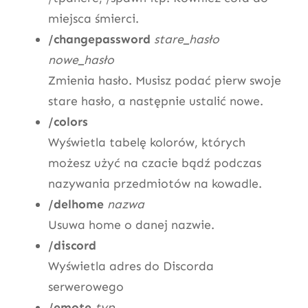
miejsca śmierci.
/changepassword
stare_hasło
nowe_hasło
Zmienia hasło. Musisz podać pierw swoje
stare hasło, a następnie ustalić nowe.
/colors
Wyświetla tabelę kolorów, których
możesz użyć na czacie bądź podczas
nazywania przedmiotów na kowadle.
/delhome
nazwa
Usuwa home o danej nazwie.
/discord
Wyświetla adres do Discorda
serwerowego
/emote
typ