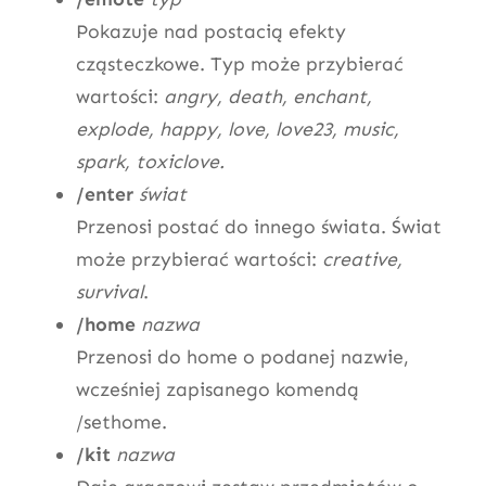
Pokazuje nad postacią efekty
cząsteczkowe. Typ może przybierać
wartości:
angry, death, enchant,
explode, happy, love, love23, music,
spark, toxiclove.
/enter
świat
Przenosi postać do innego świata. Świat
może przybierać wartości:
creative,
survival
.
/home
nazwa
Przenosi do home o podanej nazwie,
wcześniej zapisanego komendą
/sethome.
/kit
nazwa