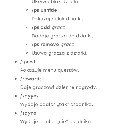
Ukrywa blok działki.
/ps unhide
Pokazuje blok działki.
/ps add
gracz
Dodaje gracza do działki.
/ps remove
gracz
Usuwa gracza z działki.
/quest
Pokazuje menu questów.
/rewards
Daje graczowi dzienne nagrody.
/sayyes
Wydaje odgłos „tak” osadnika.
/sayno
Wydaje odgłos „nie” osadnika.