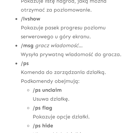
Pokazuje listę nagród, jaką można
otrzymać za poziomowanie.
/lvshow
Pokazuje pasek progresu poziomu
serwerowego u góry ekranu.
/msg
gracz wiadomość…
Wysyła prywatną wiadomość do gracza.
/ps
Komenda do zarządzania działką.
Podkomendy obejmują:
/ps unclaim
Usuwa działkę.
/ps flag
Pokazuje opcje działki.
/ps hide