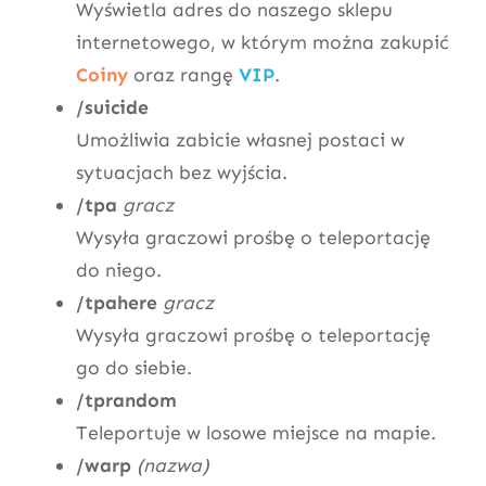
Wyświetla adres do naszego sklepu
internetowego, w którym można zakupić
Coiny
oraz rangę
VIP
.
/suicide
Umożliwia zabicie własnej postaci w
sytuacjach bez wyjścia.
/tpa
gracz
Wysyła graczowi prośbę o teleportację
do niego.
/tpahere
gracz
Wysyła graczowi prośbę o teleportację
go do siebie.
/tprandom
Teleportuje w losowe miejsce na mapie.
/warp
(nazwa)